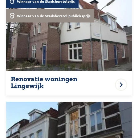
Winnaar van de Stadsherstelprijs
Winnaar van de Stadsherstel publieksprijs
Renovatie woningen
Lingewijk