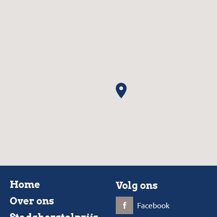
Home
Volg ons
Over ons
Facebook