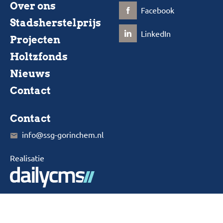
Over ons
Facebook
Stadsherstelprijs
LinkedIn
Projecten
Holtzfonds
Nieuws
Contact
Contact
info@ssg-gorinchem.nl
Realisatie
Privacystatement
Cookiebeleid
KvK-nummer: 41118004