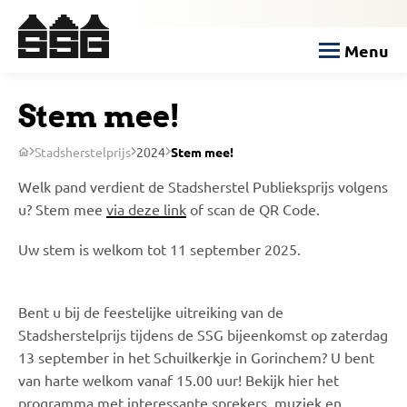
Menu
Stem mee!
Stadsherstelprijs
2024
Stem mee!
Welk pand verdient de Stadsherstel Publieksprijs volgens
u? Stem mee
via deze link
of scan de QR Code.
Uw stem is welkom tot 11 september 2025.
​Bent u bij de feestelijke uitreiking van de
Stadsherstelprijs tijdens de SSG bijeenkomst op zaterdag
13 september in het Schuilkerkje in Gorinchem? U bent
van harte welkom vanaf 15.00 uur! Bekijk hier het
programma met interessante sprekers, muziek en