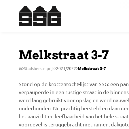
Melkstraat 3-7
Stadsherstelprijs
2021/2022
Melkstraat 3-7
Stond op de krottentocht-lijst van SSG: een pan
verpauperde in een rustige straat in de binnens
werd lang gebruikt voor opslag en werd nauwel
onderhouden. Nu prachtig hersteld en daarmee
het aanzicht en leefbaarheid van het hele straat
voorgevel is teruggebracht met ramen, dakgot