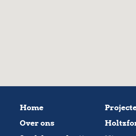
Home
Project
Over ons
Holtzfo