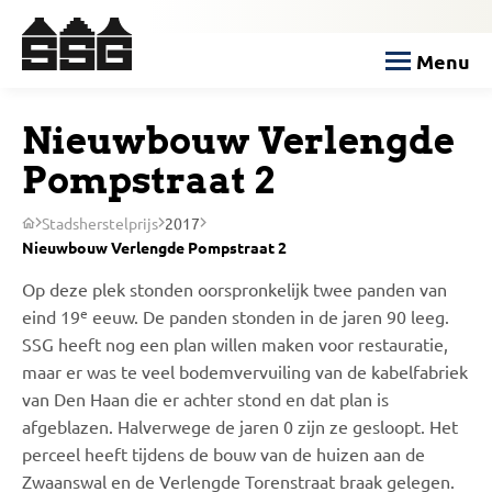
Menu
Nieuwbouw Verlengde
Pompstraat 2
Stadsherstelprijs
2017
Nieuwbouw Verlengde Pompstraat 2
Op deze plek stonden oorspronkelijk twee panden van
e
eind 19
eeuw. De panden stonden in de jaren 90 leeg.
SSG heeft nog een plan willen maken voor restauratie,
maar er was te veel bodemvervuiling van de kabelfabriek
van Den Haan die er achter stond en dat plan is
afgeblazen. Halverwege de jaren 0 zijn ze gesloopt. Het
perceel heeft tijdens de bouw van de huizen aan de
Zwaanswal en de Verlengde Torenstraat braak gelegen.