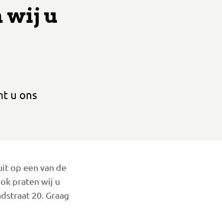
 wij u
mt u ons
it op een van de
ok praten wij u
dstraat 20. Graag