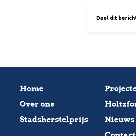
Deel dit berich
Home
Project
Over ons
Holtzfo
Stadsherstelprijs
Nieuws
Contact