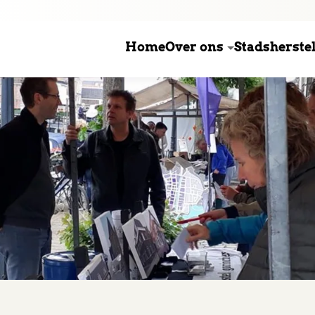
Home
Over ons
Stadsherstel