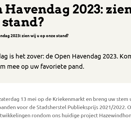
n Havendag 2023: zien
 stand?
ndag 2023: zien wij u op onze stand?
g is het zover: de Open Havendag 2023. Ko
m mee op uw favoriete pand.
zaterdag 13 mei op de Kriekenmarkt en breng uw stem u
anden voor de Stadsherstel Publieksprijs 2021/2022. O
ontwikkelingen rondom ons huidige project Hazewindhon